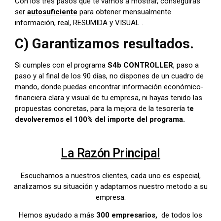
Con los tres pasos que te vamos a mostrar, conseguirás
ser
autosuficiente
para obtener mensualmente
información, real, RESUMIDA y VISUAL .
C) Garantizamos resultados.
Si cumples con el programa
S4b CONTROLLER
, paso a
paso y al final de los 90 días, no dispones de un cuadro de
mando, donde puedas encontrar información económico-
financiera clara y visual de tu empresa, ni hayas tenido las
propuestas concretas, para la mejora de la tesorería t
e
devolveremos el 100% del importe del programa.
La Razón Principal
Escuchamos a nuestros clientes, cada uno es especial,
analizamos su situación y adaptamos nuestro metodo a su
empresa.
Hemos ayudado a más
300 empresarios,
de todos los