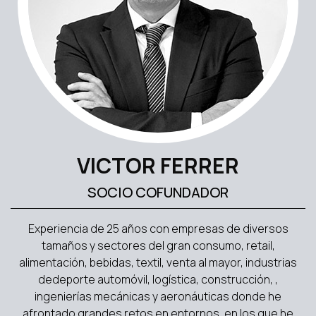
VICTOR FERRER
SOCIO COFUNDADOR
Experiencia de 25 años con empresas de diversos
tamaños y sectores del gran consumo, retail,
alimentación, bebidas, textil, venta al mayor, industrias
dedeporte automóvil, logística, construcción, ,
ingenierías mecánicas y aeronáuticas donde he
afrontado grandes retos en entornos, en los que he